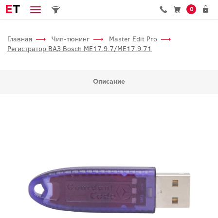
E
T
0
Главная
Чип-тюнинг
Master Edit Pro
Регистратор ВАЗ Bosch ME17.9.7/ME17.9.71
Описание