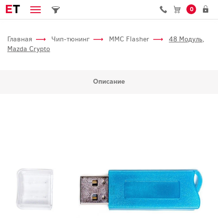
E
T
0
Главная
Чип-тюнинг
MMC Flasher
48 Модуль,
Mazda Crypto
Описание