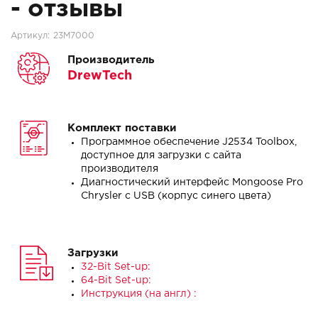
- отзывы
Артикул:
23M7000
Производитель
DrewTech
Комплект поставки
Программное обеспечение J2534 Toolbox,
доступное для загрузки с сайта
производителя
Диагностический интерфейс Mongoose Pro
Chrysler с USB (корпус синего цвета)
Загрузки
32-Bit Set-up:
64-Bit Set-up:
Инструкция (на англ) :