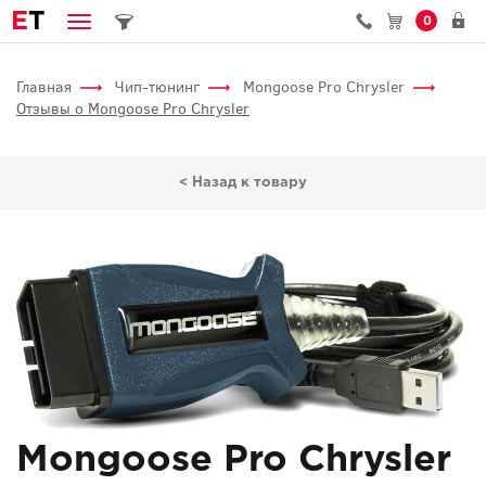
E
T
0
Главная
Чип-тюнинг
Mongoose Pro Chrysler
Отзывы о Mongoose Pro Chrysler
< Назад к товару
Mongoose Pro Chrysler