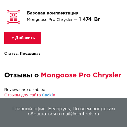
Базовая комплектация
1 474
Mongoose Pro Chrysler —
+ Добавить
Статус: Предзаказ
Отзывы о
Mongoose Pro Chrysler
Reviews are disabled
Отзывы для сайта
Cackl
e
Главный офис:
Беларусь
,
По всем вопросам
обращаться в
mail@ecutools.ru