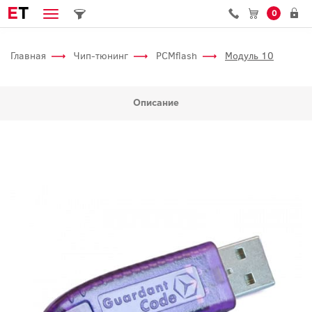
E
T
0
Главная
Чип-тюнинг
PCMflash
Модуль 10
Описание