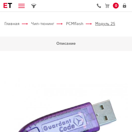
E
T
0
Главная
Чип-тюнинг
PCMflash
Модуль 25
Описание