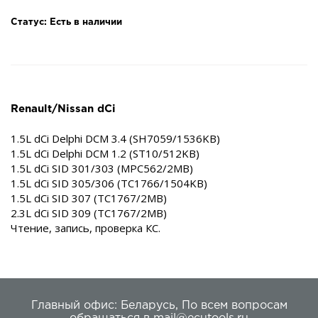
Статус: Есть в наличии
Renault/Nissan dCi
1.5L dCi Delphi DCM 3.4 (SH7059/1536KB)
1.5L dCi Delphi DCM 1.2 (ST10/512KB)
1.5L dCi SID 301/303 (MPC562/2MB)
1.5L dCi SID 305/306 (TC1766/1504KB)
1.5L dCi SID 307 (TC1767/2MB)
2.3L dCi SID 309 (TC1767/2MB)
Чтение, запись, проверка КС.
Главный офис:
Беларусь
,
По всем вопросам