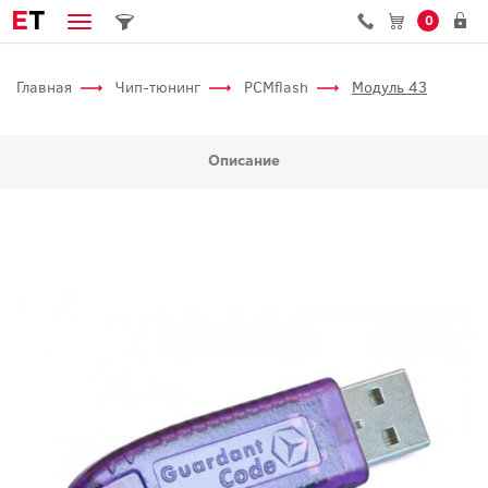
E
T
0
Главная
Чип-тюнинг
PCMflash
Модуль 43
Описание