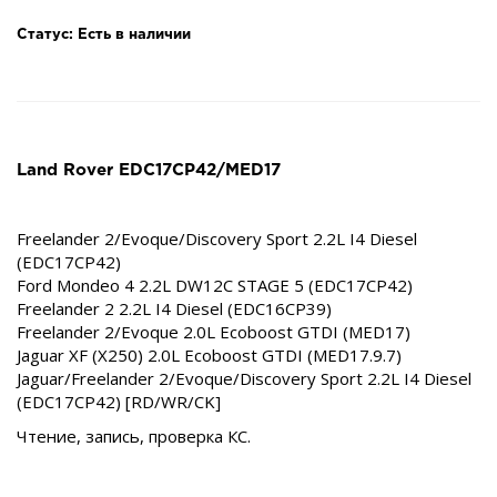
Статус: Есть в наличии
Land Rover EDC17СP42/MED17
Freelander 2/Evoque/Discovery Sport 2.2L I4 Diesel
(EDC17CP42)
Ford Mondeo 4 2.2L DW12C STAGE 5 (EDC17CP42)
Freelander 2 2.2L I4 Diesel (EDC16CP39)
Freelander 2/Evoque 2.0L Ecoboost GTDI (MED17)
Jaguar XF (X250) 2.0L Ecoboost GTDI (MED17.9.7)
Jaguar/Freelander 2/Evoque/Discovery Sport 2.2L I4 Diesel
(EDC17CP42) [RD/WR/CK]
Чтение, запись, проверка КС.