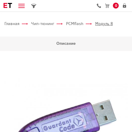
E
T
0
Главная
Чип-тюнинг
PCMflash
Модуль 8
Описание