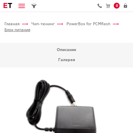
E
T
0
Главная
Чип-тюнинг
PowerBox for PCMflash
Блок питания
Описание
Галерея