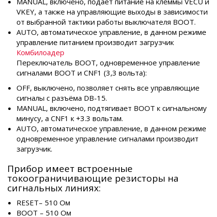
MANUAL, включено, подает питание на клеммы VECU и
VKEY, а также на управляющие выходы в зависимости
от выбранной тактики работы выключателя BOOT.
AUTO, автоматическое управление, в данном режиме
управление питанием производит загрузчик
Комбилоадер
Переключатель BOOT, одновременное управление
сигналами BOOT и CNF1 (3,3 вольта):
OFF, выключено, позволяет снять все управляющие
сигналы с разъёма DB-15.
MANUAL, включено, подтягивает BOOT к сигнальному
минусу, а CNF1 к +3.3 вольтам.
AUTO, автоматическое управление, в данном режиме
одновременное управление сигналами производит
загрузчик.
Прибор имеет встроенные
токоограничивающие резисторы на
сигнальных линиях:
RESET– 510 Ом
BOOT – 510 Ом