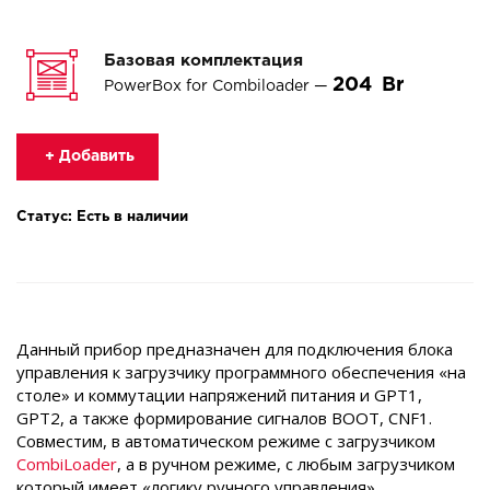
Базовая комплектация
204
PowerBox for Combiloader —
+ Добавить
Статус: Есть в наличии
Данный прибор предназначен для подключения блока
управления к загрузчику программного обеспечения «на
столе» и коммутации напряжений питания и GPT1,
GPT2, а также формирование сигналов BOOT, CNF1.
Совместим, в автоматическом режиме с загрузчиком
CombiLoader
, а в ручном режиме, с любым загрузчиком
который имеет «логику ручного управления».