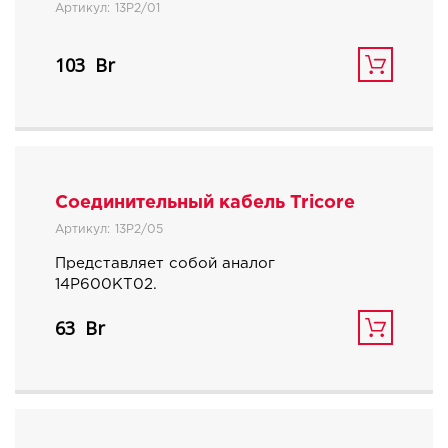
Артикул:
13P2/01
103
Соединительный кабель Tricore
Артикул:
13P2/05
Представляет собой аналог
14P600KT02.
63