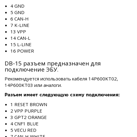
4 GND
5 GND
6 CAN-H
7 K-LINE
13 VPP
14 CAN-L
15 L-LINE
16 POWER
DB-15 разъем предназначен для
подключение ЭБУ.
Рекомендуется использовать кабеля 14P600KT02,
14P600KT03 или аналоги.
Разъем имеет следующую схему подключения:
1 RESET BROWN
2 VPP PURPLE
3 GPT2 ORANGE
4 CNF1 BLUE
5 VECU RED
7 CAN-H WHITE