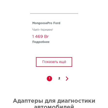
MongoosePro Ford
Чип-тюнинг
1 469
Подробнее
Показать ещё
1
2
Адаптеры для диагностики
автомобилей