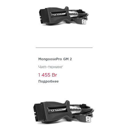
MongoosePro GM 2
Чип-тюнинг
1 455
Подробнее