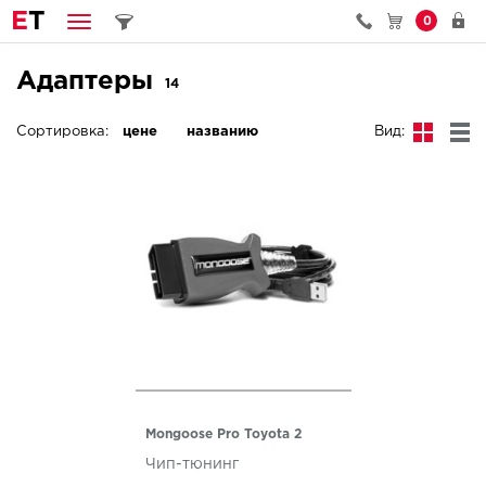
E
T
0
Адаптеры
14
Сортировка:
цене
названию
Вид:
Mongoose Pro Toyota 2
Чип-тюнинг