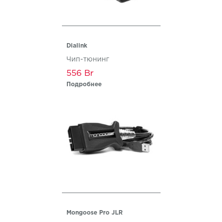
Dialink
Чип-тюнинг
556
Подробнее
Mongoose Pro JLR