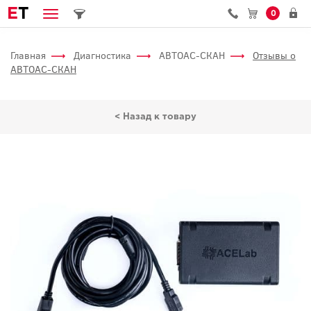
E
T
0
Главная
Диагностика
АВТОАС-СКАН
Отзывы о
АВТОАС-СКАН
< Назад к товару