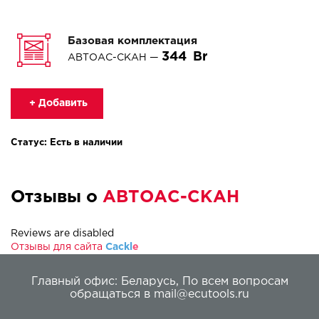
Базовая комплектация
344
АВТОАС-СКАН —
+ Добавить
Статус: Есть в наличии
Отзывы о
АВТОАС-СКАН
Reviews are disabled
Отзывы для сайта
Cackl
e
Главный офис:
Беларусь
,
По всем вопросам
обращаться в
mail@ecutools.ru