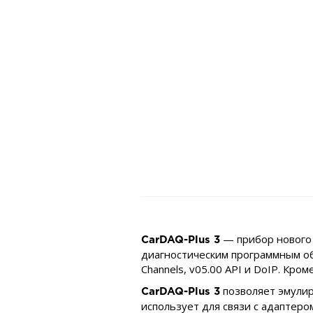
— прибор нового 
CarDAQ-Plus 3
диагностическим программным об
Channels, v05.00 API и DoIP. Кро
позволяет эмулир
CarDAQ-Plus 3
использует для связи с адаптеро