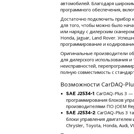
автомобилей. Благодаря широким
программного обеспечения, вклю
Достаточно подключить прибор к
для того, чтобы можно было нач
или наряду с дилерским сканером
Honda, Jaguar, Land Rover. Успе
программирование и кодирование), 
Оригинальные производители об
для дилерского использования и 
неисправностей, перепрограммиро
полную совместимость с стандарт
Возможности CarDAQ-Plu
: CarDAQ-Plus 3 
SAE J2534-1
программирования блоков упр
производителями ПО (OEM Rep
: CarDAQ-Plus 3 
SAE J2534-2
блоки управления двигателем 
Chrysler, Toyota, Honda, Audi, V