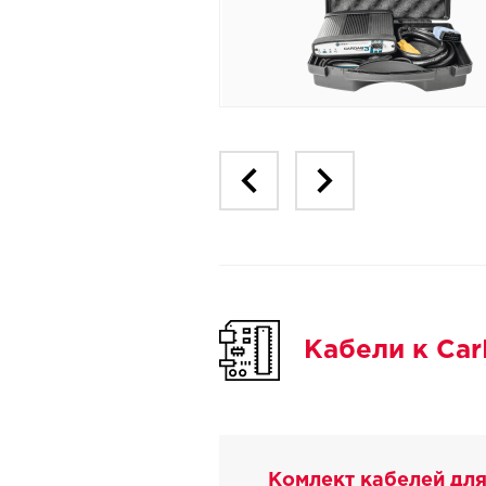
Кабели к Car
Комлект кабелей дл