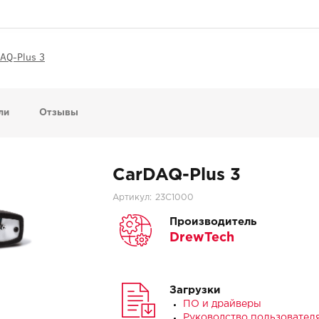
AQ-Plus 3
ли
Отзывы
CarDAQ-Plus 3
Артикул:
23C1000
Производитель
DrewTech
Загрузки
ПО и драйверы
Руководство пользовател