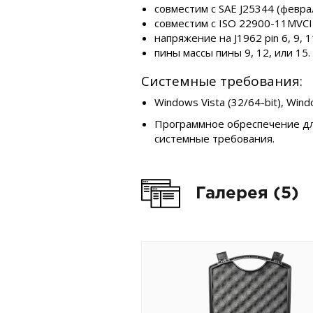
совместим с SAE J25344 (февра
совместим с ISO 22900-11MVCI
напряжение на J1962 pin 6, 9, 11
пины массы пины 9, 12, или 15.
Системные требования:
Windows Vista (32/64-bit), Wind
Программное обреспечение дл
системные требования.
Галерея (5)