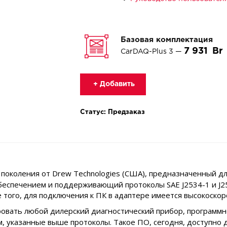
Базовая комплектация
7 931
CarDAQ-Plus 3 —
+ Добавить
Статус: Предзаказ
поколения от Drew Technologies (США), предназначенный дл
еспечением и поддерживающий протоколы SAE J2534-1 и J253
ме того, для подключения к ПК в адаптере имеется высокоско
овать любой дилерский диагностический прибор, программн
м, указанные выше протоколы. Такое ПО, сегодня, доступно