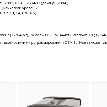
ль 2002) и SAE J2534-11(декабрь 2004);
 физический уровень;
, 12, 13, 14, или Aux;
ows 7 (32/64-bit)), Windows 8 (32/644-bit), Windows 10 (32/64-b
я диагностики и программирования (OEM Software) может и