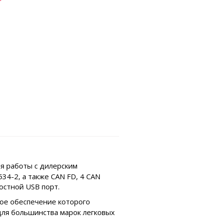
я работы с дилерским
4-2, а также CAN FD, 4 CAN
ростной USB порт.
ое обеспечение которого
 для большинства марок легковых