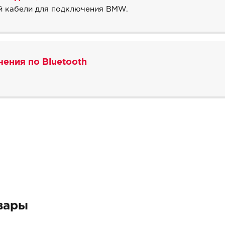
ый кабели для подключения BMW.
ения по Bluetooth
вары