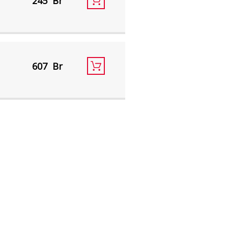
245
607