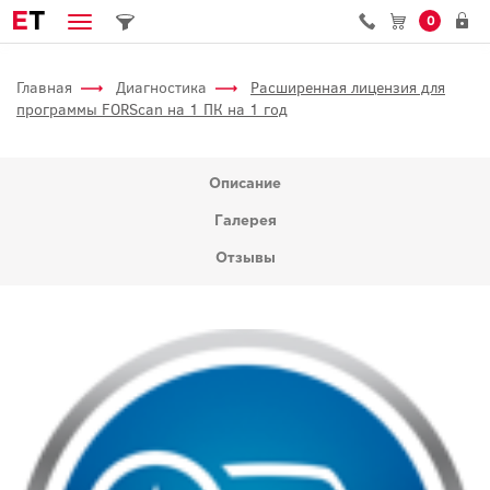
E
T
0
Главная
Диагностика
Расширенная лицензия для
программы FORScan на 1 ПК на 1 год
Описание
Галерея
Отзывы