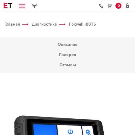
E
T
0
Главная
Диагностика
Foxwell i80TS
Описание
Галерея
Отзывы