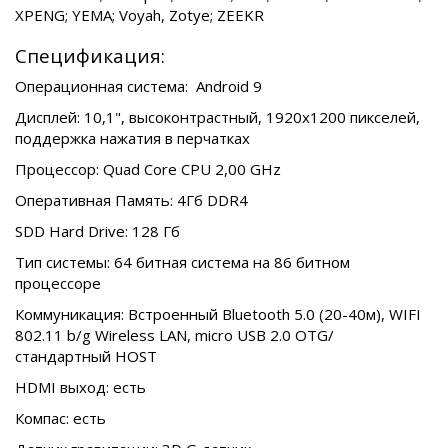
XPENG; YEMA; Voyah, Zotye; ZEEKR
Спецификация:
Операционная система: Android 9
Дисплей: 10,1", высоконтрастный, 1920х1200 пикселей,
поддержка нажатия в перчатках
Процессор: Quad Core CPU 2,00 GHz
Оперативная Память: 4Гб DDR4
SDD Hard Drive: 128 Гб
Тип системы: 64 битная система на 86 битном
процессоре
Коммуникация: Bстроенный Bluetooth 5.0 (20-40м), WIFI
802.11 b/g Wireless LAN, micro USB 2.0 OTG/
стандартный HOST
HDMI выход: есть
Компас: есть