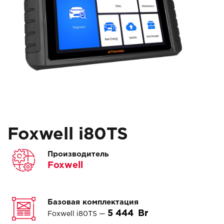
Foxwell i80TS
Производитель
Foxwell
Базовая комплектация
5 444
Foxwell i80TS —