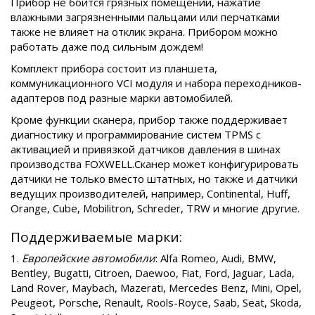
Прибор не боится грязных помещений, нажатие
влажными загрязненными пальцами или перчатками
также не влияет на отклик экрана. Прибором можно
работать даже под сильным дождем!
Комплект прибора состоит из планшета,
коммуникационного VCI модуля и набора переходников-
адаптеров под разные марки автомобилей.
Кроме функции сканера, прибор также поддерживает
диагностику и программирование систем TPMS с
активацией и привязкой датчиков давления в шинах
производства FOXWELL.Сканер может конфигурировать
датчики не только вместо штатных, но также и датчики
ведущих производителей, например, Continental, Huff,
Orange, Cube, Mobilitron, Schreder, TRW и многие другие.
Поддерживаемые марки:
1.
Европейские автомобили
: Alfa Romeo, Audi, BMW,
Bentley, Bugatti, Citroen, Daewoo, Fiat, Ford, Jaguar, Lada,
Land Rover, Maybach, Mazerati, Mercedes Benz, Mini, Opel,
Peugeot, Porsche, Renault, Rools-Royce, Saab, Seat, Skoda,