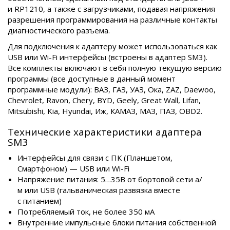
и RP1210, а также с загрузчиками, подавая напряжения
разрешения программирования на различные контакты
диагностического разъема.
Для подключения к адаптеру может использоваться как
USB или Wi-Fi интерфейсы (встроены в адаптер SM3).
Все комплекты включают в себя полную текущую версию
программы (все доступные в данный момент
программные модули): ВАЗ, ГАЗ, УАЗ, Ока, ZAZ, Daewoo,
Chevrolet, Ravon, Chery, BYD, Geely, Great Wall, Lifan,
Mitsubishi, Kia, Hyundai, Иж, КАМАЗ, МАЗ, ПАЗ, OBD2.
Технические характеристики адаптера
SM3
Интерфейсы для связи с ПК (Планшетом,
Смартфоном) — USB или Wi-Fi
Напряжение питания: 5…35В от бортовой сети а/
м или USB (гальваническая развязка вместе
с питанием)
Потребляемый ток, не более 350 мА
Внутренние импульсные блоки питания собственной