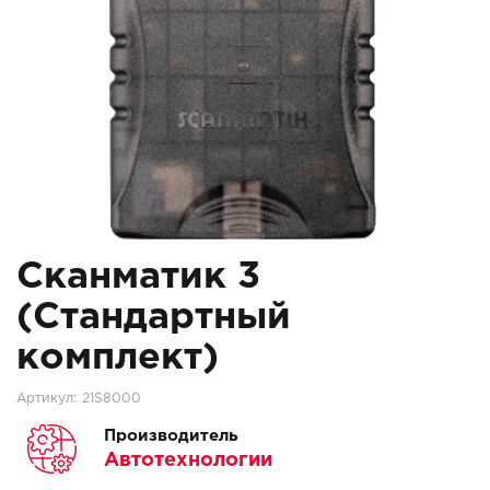
Сканматик 3
(Стандартный
комплект)
Артикул:
21S8000
Производитель
Автотехнологии