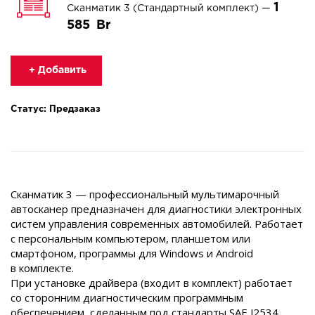
1
Сканматик 3 (Стандартный комплект) —
585
+ Добавить
Статус: Предзаказ
Сканматик 3 — профессиональный мультимарочный
автосканер предназначен для диагностики электронных
систем управления современных автомобилей. Работает
с персональным компьютером, планшетом или
смартфоном, программы для Windows и Android
в комплекте.
При установке драйвера (входит в комплект) работает
со сторонним диагностическим программным
обеспечением, сделанным под стандарты SAE J2534