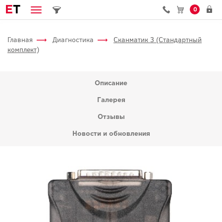
E
T
0
Главная
Диагностика
Сканматик 3 (Стандартный
комплект)
Описание
Галерея
Отзывы
Новости и обновления