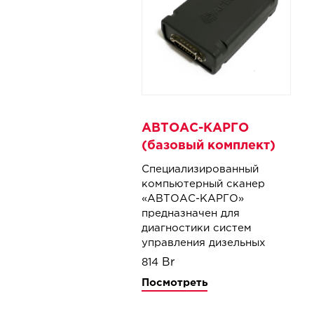
АВТОАС-КАРГО
(базовый комплект)
Специализированный
компьютерный сканер
«АВТОАС-КАРГО»
предназначен для
диагностики систем
управления дизельных
двигателей грузовых
814
автомобилей и автобусов
Посмотреть
КАМАЗ, МАЗ, ГАЗ, ПАЗ,
ЛиАЗ, УРАЛ.