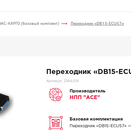
АС-КАРГО (базовый комплект)
Переходник «DB15-ECU57»
Переходник «DB15-EC
Артикул:
21A4/09
Производитель
НПП "АСЕ"
Базовая комплектация
Переходник «DB15-ECU57» 