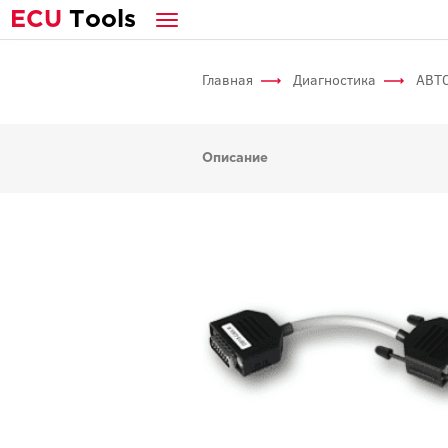
E
CU
T
ools
Главная
Диагностика
АВТО
Описание