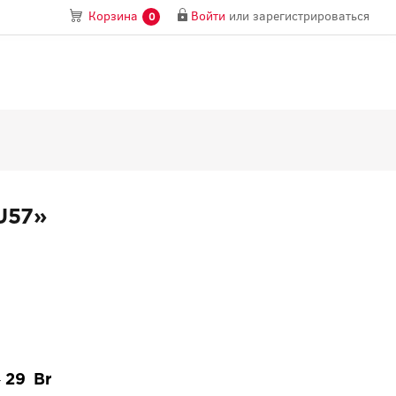
Войти
или
зарегистрироваться
Корзина
0
U57»
29
—