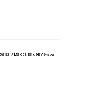
6 Е3, ЯМЗ 658 E3 c ЭБУ Элара