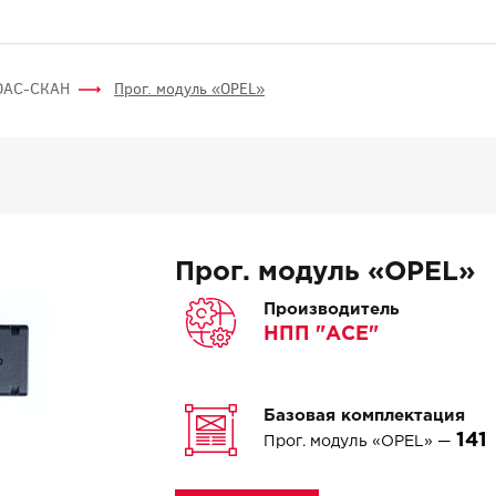
ОАС-СКАН
Прог. модуль «OPEL»
Прог. модуль «OPEL»
Производитель
НПП "АСЕ"
Базовая комплектация
141
Прог. модуль «OPEL» —