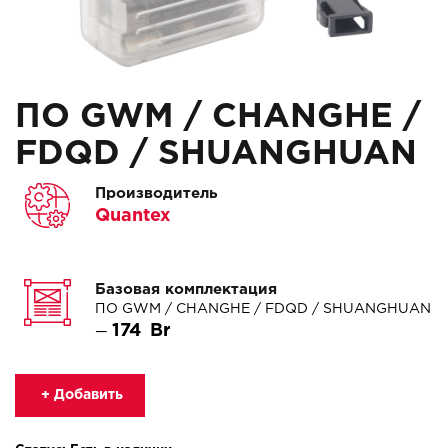
ПО GWM / CHANGHE /
FDQD / SHUANGHUAN
Производитель
Quantex
Базовая комплектация
ПО GWM / CHANGHE / FDQD / SHUANGHUAN
174
—
+ Добавить