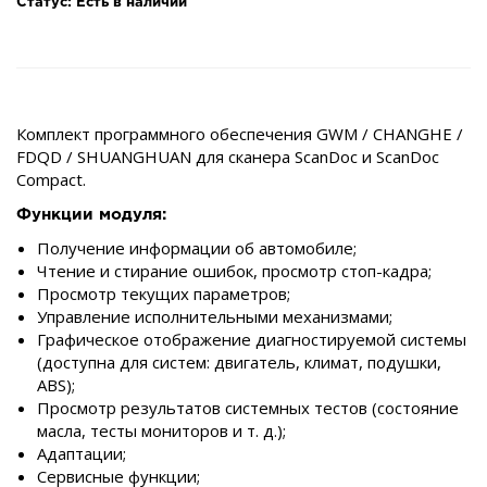
Статус: Есть в наличии
Комплект программного обеспечения GWM / CHANGHE /
FDQD / SHUANGHUAN для сканера ScanDoc и ScanDoc
Compact.
Функции модуля:
Получение информации об автомобиле;
Чтение и стирание ошибок, просмотр стоп-кадра;
Просмотр текущих параметров;
Управление исполнительными механизмами;
Графическое отображение диагностируемой системы
(доступна для систем: двигатель, климат, подушки,
ABS);
Просмотр результатов системных тестов (состояние
масла, тесты мониторов и т. д.);
Адаптации;
Сервисные функции;