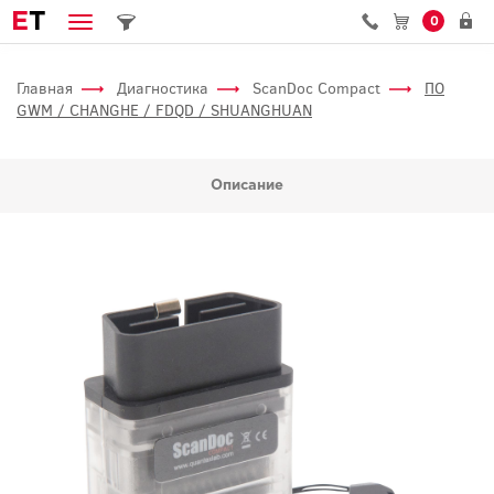
E
T
0
Главная
Диагностика
ScanDoc Compact
ПО
GWM / CHANGHE / FDQD / SHUANGHUAN
Описание