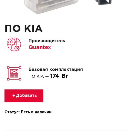
ПО KIA
Производитель
Quantex
Базовая комплектация
174
ПО KIA —
+ Добавить
Статус: Есть в наличии