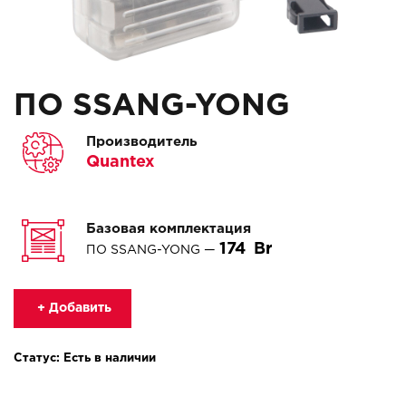
ПО SSANG-YONG
Производитель
Quantex
Базовая комплектация
174
ПО SSANG-YONG —
+ Добавить
Статус: Есть в наличии