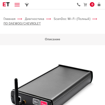
E
T
0
Главная
Диагностика
ScanDoc Wi-Fi (Полный)
ПО DAEWOO/CHEVROLET
Описание