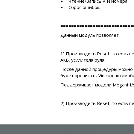
Чтение\Запись VIN номера
Сброс ошибок.
===========================
Данный модуль позволяет
1) Производить Reset, то есть 
АКБ, усилителя руля.
После данной процедуры можно у
будет прописать Vin код автомоб
Поддерживает модели MeganIII/Sce
2) Производить Reset, то есть 