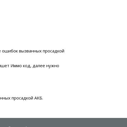
ле ошибок вызванных просадкой
ишет Иммо код, далее нужно
анных просадкой АКБ.