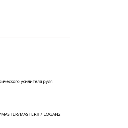
ческого усилителя руля.
C/MASTER/MASTERII / LOGAN2