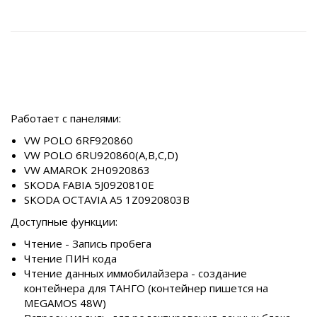
Работает с панелями:
VW POLO 6RF920860
VW POLO 6RU920860(A,B,C,D)
VW AMAROK 2H0920863
SKODA FABIA 5J0920810E
SKODA OCTAVIA A5 1Z0920803B
Доступные функции:
Чтение - Запись пробега
Чтение ПИН кода
Чтение данных иммобилайзера - создание
контейнера для ТАНГО (контейнер пишется на
MEGAMOS 48W)