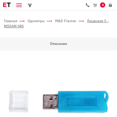
E
T
0
Главная
Одометры
M&D Flasher
Лицензия 5 -
NISSAN SRS
Описание