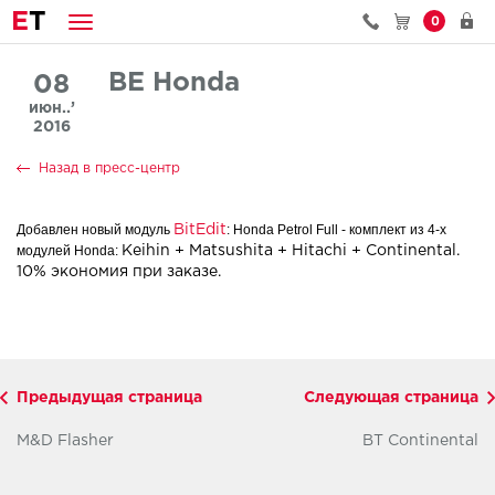
E
T
0
BE Honda
08
июн..’
2016
Назад в пресс-центр
Добавлен новый модуль
: Honda Petrol Full - комплект из 4-х
BitEdit
модулей Honda:
Keihin + Matsushita + Hitachi + Continental.
10% экономия при заказе.
Предыдущая страница
Следующая страница
M&D Flasher
BT Continental