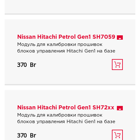
атмосферных автомобилей Nissan.
Nissan Hitachi Petrol Gen1 SH7059
Модуль для калибровки прошивок
блоков управления Hitachi Gen1 на базе
процессора Renesas SH7059,
370
используемых для бензиновых
атмосферных автомобилей Nissan.
Nissan Hitachi Petrol Gen1 SH72xx
Модуль для калибровки прошивок
блоков управления Hitachi Gen1 на базе
процессора Renesas SH72xx,
370
используемых для бензиновых