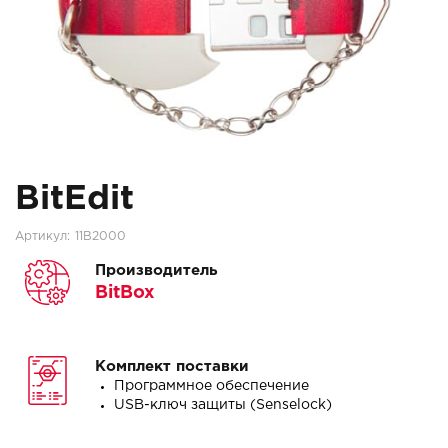
BitEdit
Артикул:
11B2000
Производитель
BitBox
Комплект поставки
Программное обеспечение
USB-ключ защиты (Senselock)