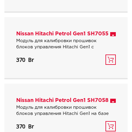
Nissan Hitachi Petrol Gen1 SH7055
Модуль для калибровки прошивок
блоков управления Hitachi Gen1 с
процессором SH7055 для бензиновых
370
атмосферных автомобилей Nissan.
Nissan Hitachi Petrol Gen1 SH7058
Модуль для калибровки прошивок
блоков управления Hitachi Gen1 на базе
процессора Renesas SH7058,
370
используемых для бензиновых