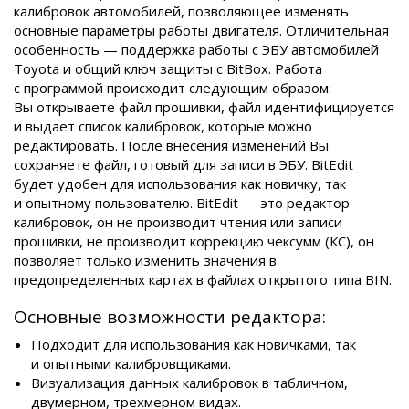
калибровок автомобилей, позволяющее изменять
основные параметры работы двигателя. Отличительная
особенность — поддержка работы с ЭБУ автомобилей
Toyota и общий ключ защиты с BitBox. Работа
с программой происходит следующим образом:
Вы открываете файл прошивки, файл идентифицируется
и выдает список калибровок, которые можно
редактировать. После внесения изменений Вы
сохраняете файл, готовый для записи в ЭБУ. BitEdit
будет удобен для использования как новичку, так
и опытному пользователю. BitEdit — это редактор
калибровок, он не производит чтения или записи
прошивки, не производит коррекцию чексумм (КС), он
позволяет только изменить значения в
предопределенных картах в файлах открытого типа BIN.
Основные возможности редактора:
Подходит для использования как новичками, так
и опытными калибровщиками.
Визуализация данных калибровок в табличном,
двумерном, трехмерном видах.