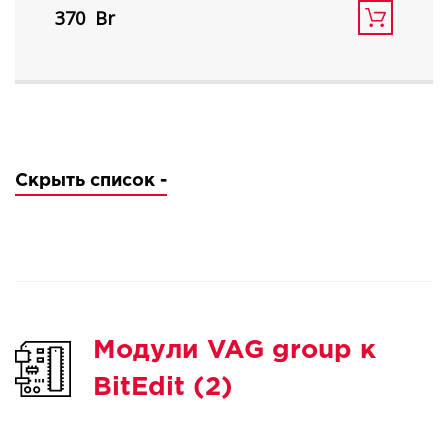
370
SH7059.
Скрыть список -
Модули VAG group к
BitEdit (2)