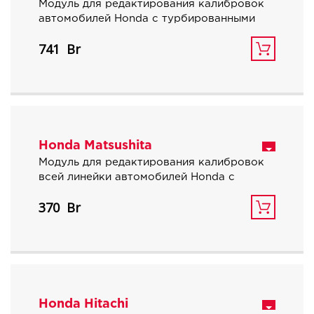
Модуль для редактирования калибровок
автомобилей Honda с турбированными
бензиновыми двигателями объемом 1.5
741
л и блоками управления Keihin.
Honda Matsushita
Модуль для редактирования калибровок
всей линейки автомобилей Honda с
атмосферными двигателями и блоками
370
управления Matsushita.
Honda Hitachi