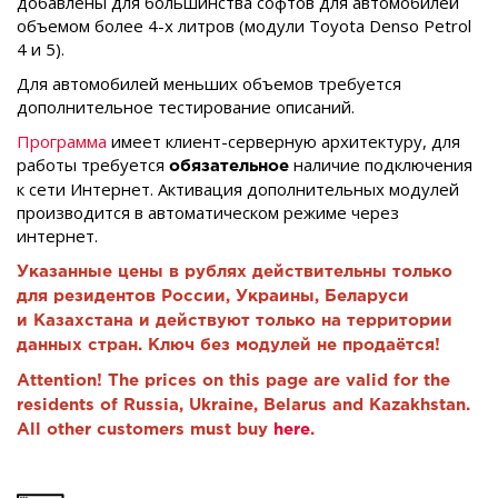
добавлены для большинства софтов для автомобилей
объемом более 4-х литров (модули Toyota Denso Petrol
4 и 5).
Для автомобилей меньших объемов требуется
дополнительное тестирование описаний.
Программа
имеет клиент-серверную архитектуру, для
работы требуется
наличие подключения
обязательное
к сети Интернет. Активация дополнительных модулей
производится в автоматическом режиме через
интернет.
Указанные цены в рублях действительны только
для резидентов России, Украины, Беларуси
и Казахстана и действуют только на территории
данных стран. Ключ без модулей не продаётся!
Attention! The prices on this page are valid for the
residents of Russia, Ukraine, Belarus and Kazakhstan.
All other customers must buy
here
.