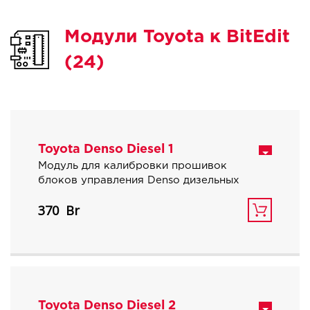
Модули Toyota к BitEdit
(24)
Toyota Denso Diesel 1
Модуль для калибровки прошивок
блоков управления Denso дизельных
автомобилей Toyota/Lexus с объемом
370
двигателя 2.0 и 2.2 л.
Toyota Denso Diesel 2