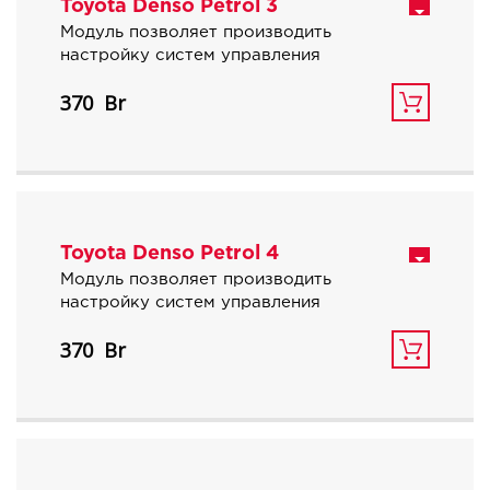
Toyota Denso Petrol 3
Модуль позволяет производить
настройку систем управления
бензиновых двигателей объемом 3.0, 3.3
370
и 3.5 литра автомобилей Toyota, Lexus.
Toyota Denso Petrol 4
Модуль позволяет производить
настройку систем управления
бензиновых двигателей объемом 4.0, 4.3,
370
4.6 и 4.7 литра автомобилей Toyota,
Lexus.