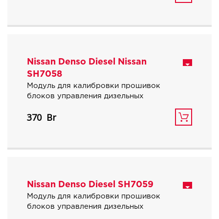
15% экономия при заказе комплекта.
Nissan Denso Diesel Nissan
SH7058
Модуль для калибровки прошивок
блоков управления дизельных
автомобилей Nissan на базе процессора
370
SH7058.
Nissan Denso Diesel SH7059
Модуль для калибровки прошивок
блоков управления дизельных
автомобилей Nissan на базе процессора