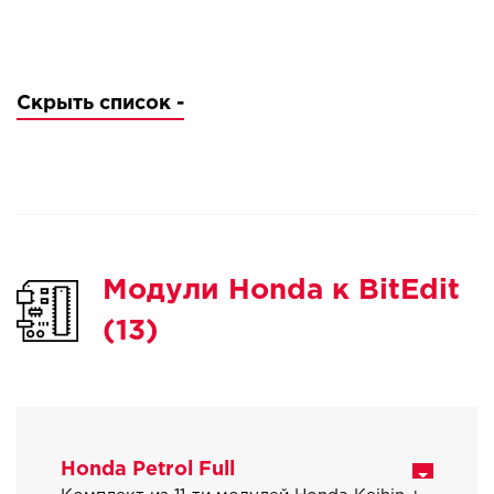
Скрыть список -
Модули Honda к BitEdit
(13)
Honda Petrol Full