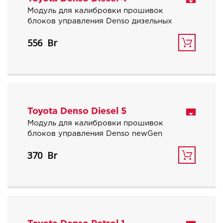
Модуль для калибровки прошивок
блоков управления Denso дизельных
автомобилей Toyota Hino с объемом
556
двигателя 4.0, 4.7, 4.9 л.
Toyota Denso Diesel 5
Модуль для калибровки прошивок
блоков управления Denso newGen
дизельных автомобилей Toyota с
370
объемом двигателя 2.4 и 2.8 TD.