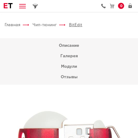
E
T
0
Главная
Чип-тюнинг
BitEdit
Описание
Галерея
Модули
Отзывы