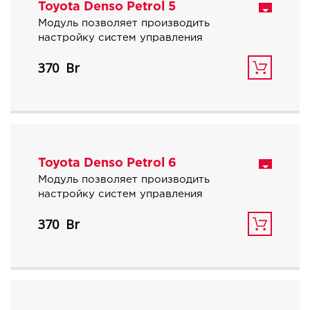
Toyota Denso Petrol 5
Модуль позволяет производить
настройку систем управления
бензиновых двигателей объемом 5.0 и
370
5.7 литра автомобилей Toyota, Lexus.
Toyota Denso Petrol 6
Модуль позволяет производить
настройку систем управления
атмосферных бензиновых двигателей
370
Toyota, Lexus нового поколения с
блоками управления newGen.