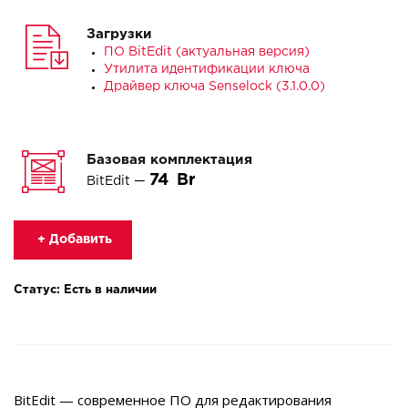
Загрузки
ПО BitEdit (актуальная версия)
Утилита идентификации ключа
Драйвер ключа Senselock (3.1.0.0)
Базовая комплектация
74
BitEdit —
+ Добавить
Статус: Есть в наличии
BitEdit — современное ПО для редактирования