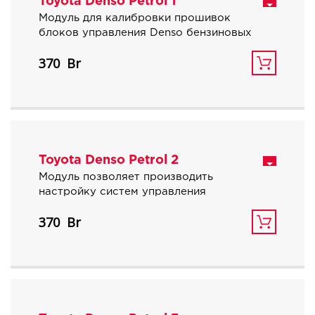
Toyota Denso Petrol 1
Модуль для калибровки прошивок
блоков управления Denso бензиновых
автомобилей Toyota | Lexus | Scion с
370
объемом двигателя 1.0, 1.2, 1.3, 1.6, 1.8 л.
Toyota Denso Petrol 2
Модуль позволяет производить
настройку систем управления
бензиновых атмосферных двигателей
370
объемом 2.0, 2.4, 2.5 и 2.7 литра
автомобилей Toyota, Lexus, Scion.