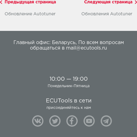
Предыдущая страница
Следующая страница
Обновление Autotuner
Обновления Autotuner
Главный офис:
Беларусь
,
По всем вопросам
обращаться в
mail@ecutools.ru
10:00 — 19:00
Понедельник-Пятница
ECUTools в сети
присоединяйтесь к нам