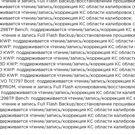
чтение и запись Full Flash Backup/восстановление прошивки
рживается чтение/запись/коррекция КС области калибровок (
рживается чтение/запись/коррекция КС области калибровок (
рживается чтение/запись/коррекция КС области калибровок;
рживается чтение/запись/коррекция КС области калибровок (
298TP Bench: поддерживается чтение/запись/коррекция КС в
чтение и запись Full Flash Backup/восстановление прошивки
 KWP: поддерживается чтение/запись/коррекция КС области 
 KWP: поддерживается чтение/запись/коррекция КС области 
BD KWP: поддерживается чтение/запись/коррекция КС област
BD KWP: поддерживается чтение/запись/коррекция КС област
OBD KWP: поддерживается чтение/запись/коррекция КС облас
BD KWP: поддерживается чтение/запись/коррекция КС област
OBD KWP: поддерживается чтение/запись/коррекция КС облас
EVO TC1797 Boot: поддерживается чтение/запись/коррекция К
EPROM, чтение и запись Full Flash клонирование/восстановл
 поддерживается чтение/запись/коррекция КС области калиб
C298TP Bench: поддерживается чтение/запись/коррекция КС в
чтение и запись Full Flash Backup/восстановление прошивки
ддерживается чтение/запись/коррекция КС области калибров
оддерживается чтение/запись/коррекция КС области калибров
ддерживается чтение/запись/коррекция КС области калибров
ддерживается чтение/запись/коррекция КС области калибров