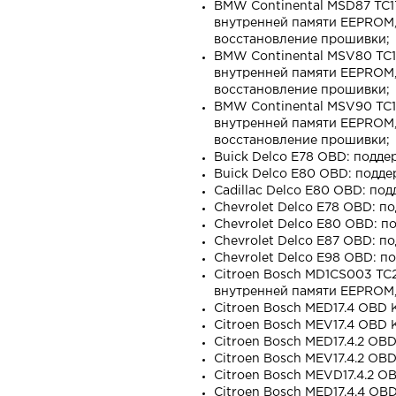
BMW Continental MSD87 TC1
внутренней памяти EEPROM, 
восстановление прошивки;
BMW Continental MSV80 TC1
внутренней памяти EEPROM, 
восстановление прошивки;
BMW Continental MSV90 TC1
внутренней памяти EEPROM, 
восстановление прошивки;
Buick Delco E78 OBD: подд
Buick Delco E80 OBD: подд
Cadillac Delco E80 OBD: по
Chevrolet Delco E78 OBD: п
Chevrolet Delco E80 OBD: 
Chevrolet Delco E87 OBD: п
Chevrolet Delco E98 OBD: п
Citroen Bosch MD1CS003 TC
внутренней памяти EEPROM, 
Citroen Bosch MED17.4 OBD
Citroen Bosch MEV17.4 OBD
Citroen Bosch MED17.4.2 O
Citroen Bosch MEV17.4.2 O
Citroen Bosch MEVD17.4.2 
Citroen Bosch MED17.4.4 O