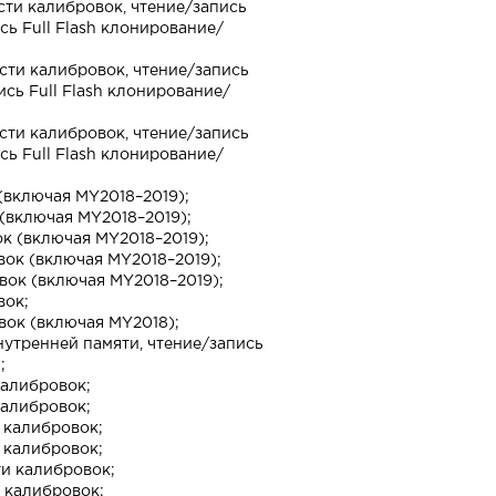
ти калибровок, чтение/запись
ь Full Flash клонирование/
сти калибровок, чтение/запись
сь Full Flash клонирование/
сти калибровок, чтение/запись
ь Full Flash клонирование/
(включая MY2018–2019);
(включая MY2018–2019);
к (включая MY2018–2019);
вок (включая MY2018–2019);
вок (включая MY2018–2019);
вок;
вок (включая MY2018);
утренней памяти, чтение/запись
;
калибровок;
калибровок;
 калибровок;
 калибровок;
ти калибровок;
 калибровок;