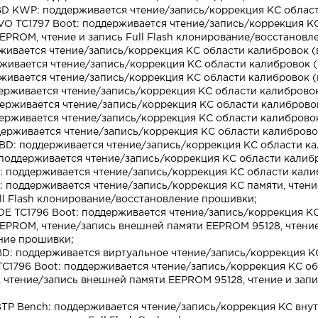
OBD KWP: поддерживается чтение/запись/коррекция КС облас
EVO TC1797 Boot: поддерживается чтение/запись/коррекция КС
EPROM, чтение и запись Full Flash клонирование/восстановл
живается чтение/запись/коррекция КС области калибровок (
живается чтение/запись/коррекция КС области калибровок (
живается чтение/запись/коррекция КС области калибровок (
держивается чтение/запись/коррекция КС области калибровок
держивается чтение/запись/коррекция КС области калиброво
держивается чтение/запись/коррекция КС области калиброво
ддерживается чтение/запись/коррекция КС области калиброво
BD: поддерживается чтение/запись/коррекция КС области ка
 поддерживается чтение/запись/коррекция КС области калиб
: поддерживается чтение/запись/коррекция КС области кали
: поддерживается чтение/запись/коррекция КС памяти, чтен
ll Flash клонирование/восстановление прошивки;
1DE TC1796 Boot: поддерживается чтение/запись/коррекция К
EPROM, чтение/запись внешней памяти EEPROM 95128, чтение и
ние прошивки;
BD: поддерживается виртуальное чтение/запись/коррекция К
TC1796 Boot: поддерживается чтение/запись/коррекция КС об
чтение/запись внешней памяти EEPROM 95128, чтение и запис
TP Bench: поддерживается чтение/запись/коррекция КС внут