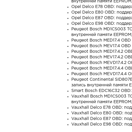
внутренней памяти EEPROM, 
Opel Delco E78 OBD: подде
Opel Delco E80 OBD: подде
Opel Delco E87 OBD: подде
Opel Delco E98 OBD: подде
Peugeot Bosch MD1CS003 TC
внутренней памяти EEPROM, 
Peugeot Bosch MED17.4 OBD
Peugeot Bosch MEV17.4 OBD
Peugeot Bosch MED17.4.2 O
Peugeot Bosch MEV17.4.2 O
Peugeot Bosch MEVD17.4.2 
Peugeot Bosch MED17.4.4 O
Peugeot Bosch MEVD17.4.4 
Peugeot Continental SID807
запись внутренней памяти E
Smart Bosch EDC16C32 OBD:
Vauxhall Bosch MD1CS003 T
внутренней памяти EEPROM, 
Vauxhall Delco E78 OBD: по
Vauxhall Delco E80 OBD: п
Vauxhall Delco E87 OBD: по
Vauxhall Delco E98 OBD: по