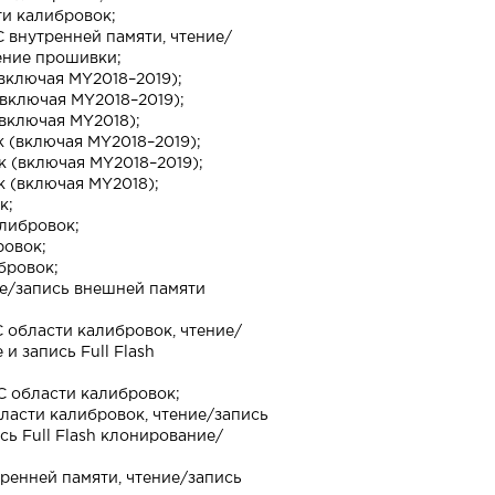
ти калибровок;
 внутренней памяти, чтение/
ение прошивки;
включая MY2018–2019);
включая MY2018–2019);
включая MY2018);
 (включая MY2018–2019);
к (включая MY2018–2019);
к (включая MY2018);
к;
либровок;
ровок;
бровок;
ие/запись внешней памяти
С области калибровок, чтение/
 запись Full Flash
С области калибровок;
ласти калибровок, чтение/запись
ь Full Flash клонирование/
ренней памяти, чтение/запись