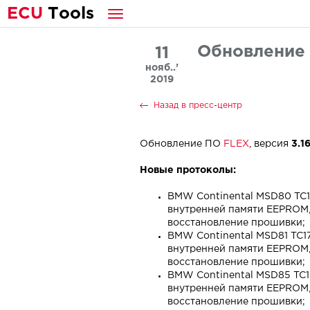
E
CU
T
ools
Обновление
11
нояб..’
2019
Назад в пресс-центр
Обновление ПО
FLEX
, версия
3.1
Новые протоколы:
BMW Continental MSD80 TC1
внутренней памяти EEPROM, 
восстановление прошивки;
BMW Continental MSD81 TC1
внутренней памяти EEPROM, 
восстановление прошивки;
BMW Continental MSD85 TC1
внутренней памяти EEPROM, 
восстановление прошивки;