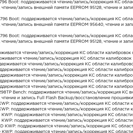
796 Boot: поддерживается чтение/запись/коррекция КС облас
чтение/запись внешней памяти EEPROM 95128, чтение и запис
796 Boot: поддерживается чтение/запись/коррекция КС обла
чтение/запись внешней памяти EEPROM 95640, чтение и запи
796 Boot: поддерживается чтение/запись/коррекция КС обла
чтение/запись внешней памяти EEPROM 95128, чтение и запис
ерживается чтение/запись/коррекция КС области калибровок 
ерживается чтение/запись/коррекция КС области калибровок 
ддерживается чтение/запись/коррекция КС области калиброво
оддерживается чтение/запись/коррекция КС области калибро
поддерживается чтение/запись/коррекция КС области калибро
оддерживается чтение/запись/коррекция КС области калибро
оддерживается чтение/запись/коррекция КС области калибро
298TP Bench: поддерживается чтение/запись/коррекция КС вн
чтение и запись Full Flash Backup/восстановление прошивки
 KWP: поддерживается чтение/запись/коррекция КС области 
 KWP: поддерживается чтение/запись/коррекция КС области 
BD KWP: поддерживается чтение/запись/коррекция КС области
BD KWP: поддерживается чтение/запись/коррекция КС области
OBD KWP: поддерживается чтение/запись/коррекция КС облас
BD KWP: поддерживается чтение/запись/коррекция КС области