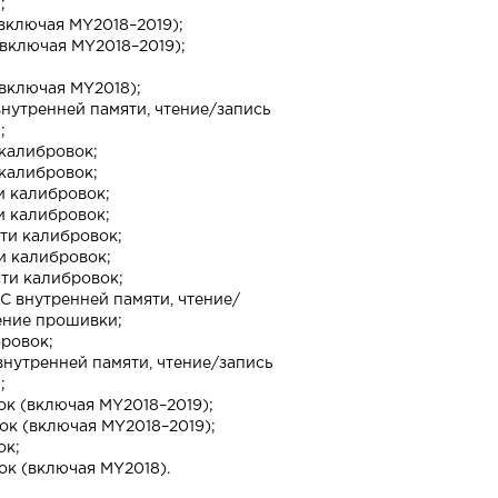
;
включая MY2018–2019);
включая MY2018–2019);
включая MY2018);
нутренней памяти, чтение/запись
;
калибровок;
калибровок;
и калибровок;
и калибровок;
ти калибровок;
и калибровок;
ти калибровок;
С внутренней памяти, чтение/
ение прошивки;
ровок;
нутренней памяти, чтение/запись
;
ок (включая MY2018–2019);
ок (включая MY2018–2019);
ок;
ок (включая MY2018).