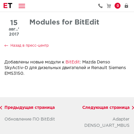
E
T
0
Modules for BitEdit
15
авг..’
2017
Назад в пресс-центр
Добавлены новые модули к
BitEdit
: Mazda Denso
SkyActiv-D для дизельных двигателей и Renault Siemens
EMS3150.
Предыдущая страница
Следующая страница
Обновление ПО BitEdit
Adapter
DENSO_UART_MBUS