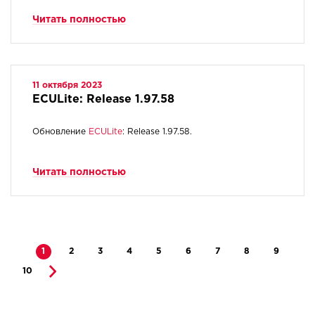
Читать полностью
11 октября 2023
ECULite: Release 1.97.58
Обновление
ECULite
: Release 1.97.58.
Читать полностью
1
2
3
4
5
6
7
8
9
10