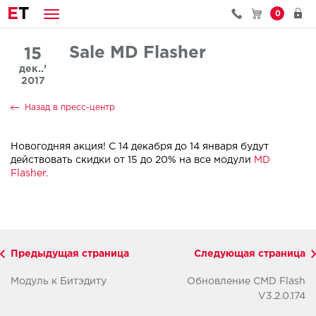
E
T
0
Sale MD Flasher
15
дек..’
2017
Назад в пресс-центр
Новогодняя акция! С 14 декабря до 14 января будут
действовать скидки от 15 до 20% на все модули
MD
Flasher.
Предыдущая страница
Следующая страница
Модуль к Битэдиту
Обновление CMD Flash
V3.2.0.174