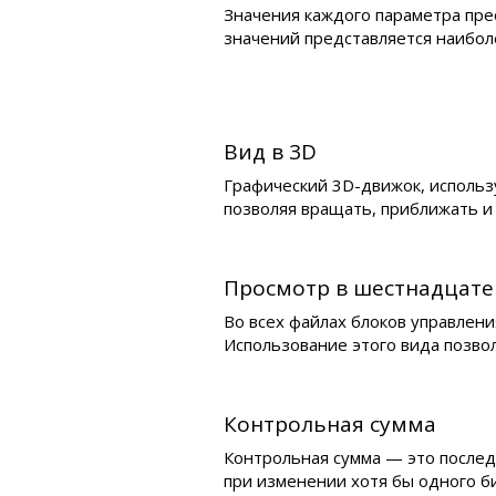
Значения каждого параметра пре
значений представляется наибол
Вид в 3D
Графический 3D-движок, использ
позволяя вращать, приближать и 
Просмотр в шестнадцат
Во всех файлах блоков управлен
Использование этого вида позво
Контрольная сумма
Контрольная сумма — это послед
при изменении хотя бы одного б