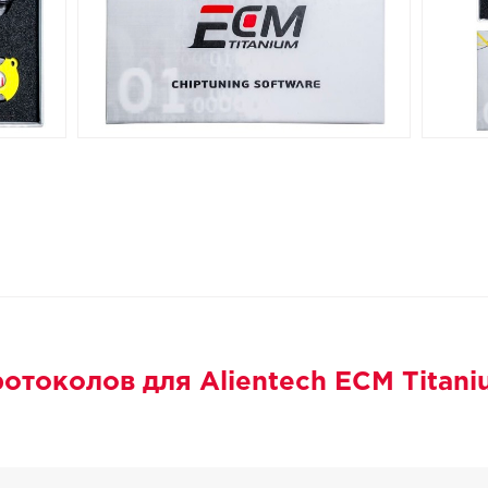
отоколов для Alientech ECM Titani