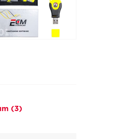
um (3)