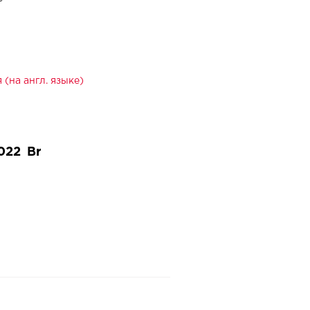
(на англ. языке)
022