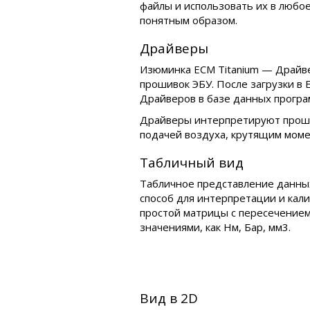
файлы и использовать их в любо
понятным образом.
Драйверы
Изюминка ECM Titanium — Драйв
прошивок ЭБУ. После загрузки в 
Драйверов в базе данных програ
Драйверы интерпретируют прошив
подачей воздуха, крутящим момен
Табличный вид
Табличное представление данных
способ для интерпретации и кал
простой матрицы с пересечением
значениями, как Нм, Бар, мм3.
Вид в 2D