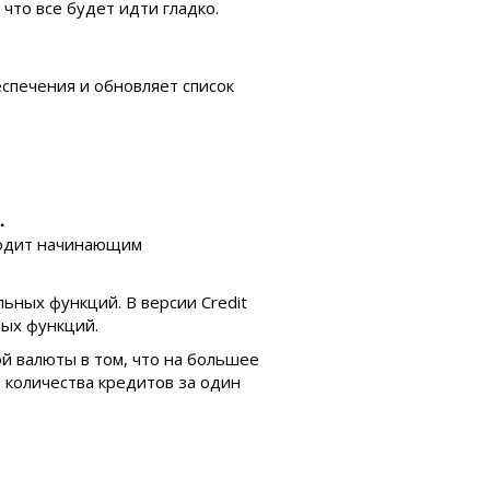
что все будет идти гладко.
спечения и обновляет список
.
дходит начинающим
ьных функций. В версии Credit
ых функций.
й валюты в том, что на большее
 количества кредитов за один