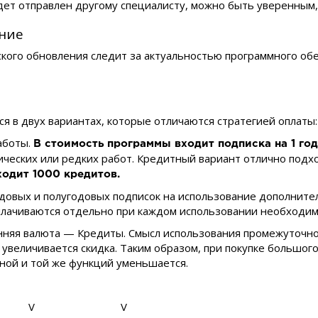
ет отправлен другому специалисту, можно быть уверенным, 
ние
кого обновления следит за актуальностью программного обе
ся в двух вариантах, которые отличаются стратегией оплаты:
работы.
В стоимость программы входит подписка на 1 год
дических или редких работ. Кредитный вариант отлично по
ходит 1000 кредитов.
годовых и полугодовых подписок на использование дополнител
лачиваются отдельно при каждом использовании необходим
нняя валюта — Кредиты. Смысл использования промежуточно
увеличивается скидка. Таким образом, при покупке большого
дной и той же функций уменьшается.
V
V