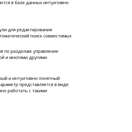
ются в базе данных интуитивно
ули для редактирования
автоматический поиск совместимых
в по разделам: управление
ой и многими другими.
рый и интуитивно понятный
параметр представляется в виде
нно работать с такими