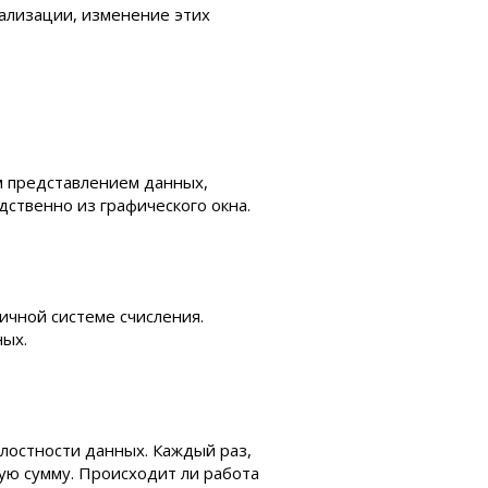
ализации, изменение этих
м представлением данных,
дственно из графического окна.
ичной системе счисления.
ных.
лостности данных. Каждый раз,
ую сумму. Происходит ли работа