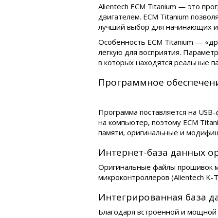
Alientech ECM Titanium — это п
двигателем. ECM Titanium позвол
лучший выбор для начинающих и 
Особенность ECM Titanium — «др
легкую для восприятия. Параметр
в которых находятся реальные п
Программное обеспечен
Программа поставляется на USB-ф
на компьютер, поэтому ECM Tita
памяти, оригинальные и модифиц
Интернет-база данных 
Оригинальные файлы прошивок мо
микроконтроллеров (Alientech K-
Интегрированная база д
Благодаря встроенной и мощной 