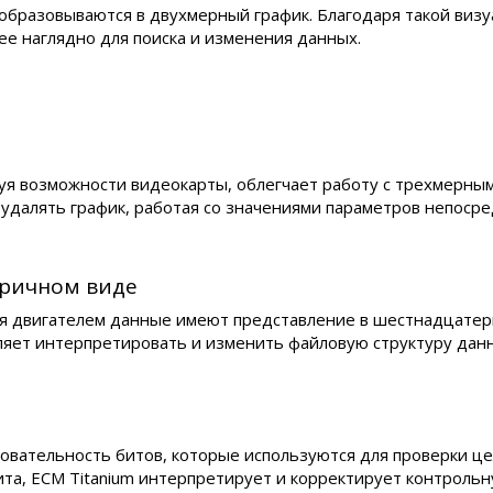
образовываются в двухмерный график. Благодаря такой визу
ее наглядно для поиска и изменения данных.
уя возможности видеокарты, облегчает работу с трехмерны
удалять график, работая со значениями параметров непосре
еричном виде
ия двигателем данные имеют представление в шестнадцатер
ляет интерпретировать и изменить файловую структуру дан
овательность битов, которые используются для проверки це
ита, ECM Titanium интерпретирует и корректирует контрольн