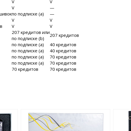
V
V
V
—
ошивок
по подписке (a)
—
V
V
в
V
V
207 кредитов или
207 кредитов
по подписке (b)
по подписке (a)
40 кредитов
по подписке (a)
40 кредитов
по подписке (a)
70 кредитов
по подписке (a)
70 кредитов
70 кредитов
70 кредитов