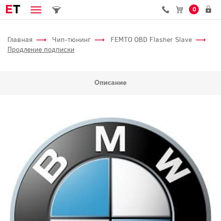
E
T
0
Главная
Чип-тюнинг
FEMTO OBD Flasher Slave
Продление подписки
Описание