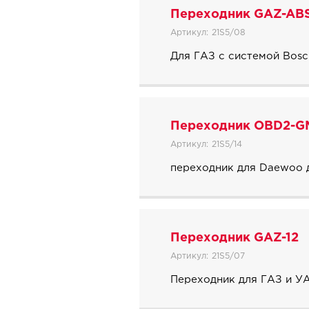
Переходник GAZ-AB
Артикул:
21S5/08
Для ГАЗ с системой Bosc
Переходник OBD2-G
Артикул:
21S5/14
переходник для Daewoo д
Переходник GAZ-12
Артикул:
21S5/07
Переходник для ГАЗ и УА