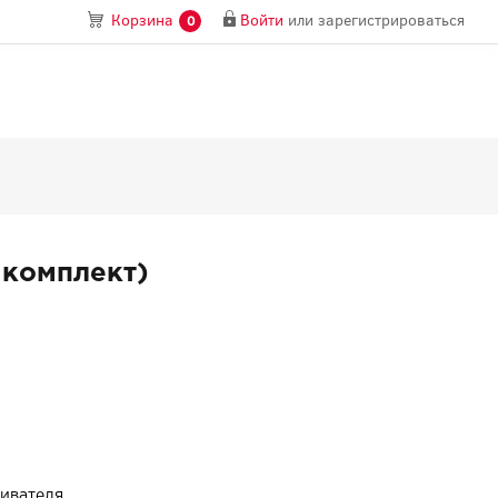
Войти
или
зарегистрироваться
Корзина
0
 комплект)
ривателя