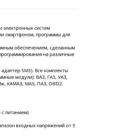
и электронных систем
ли смартфоном, программы для
аммным обеспечением, сделанным
 программирования на различные
 адаптер SM3). Все комплекты
мные модули): ВАЗ, ГАЗ, УАЗ,
i, Иж, КАМАЗ, МАЗ, ПАЗ, OBD2.
 с питанием)
апазон входных напряжений от 5