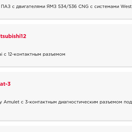
 ПАЗ с двигателями ЯМЗ 534/536 CNG c системами West
subishi12
ai с 12-контактным разъемом
at-3
y Amulet c 3-контактным диагностическим разъемом под