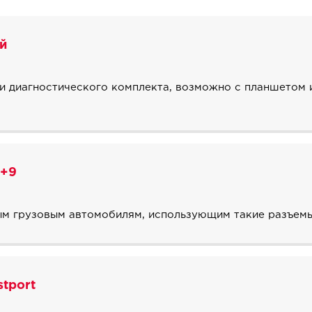
й
и диагностического комплекта, возможно с планшетом 
6+9
ым грузовым автомобилям, использующим такие разъем
tport