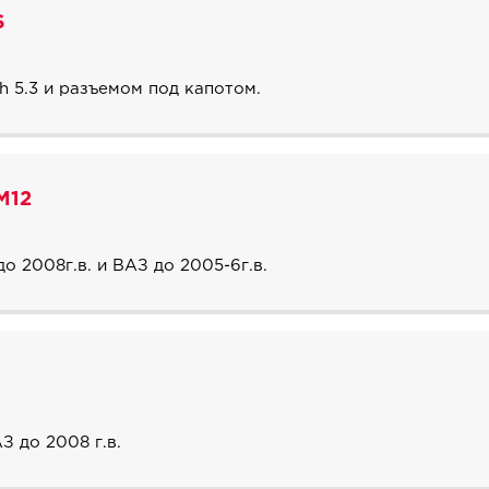
S
h 5.3 и разъемом под капотом.
M12
о 2008г.в. и ВАЗ до 2005-6г.в.
З до 2008 г.в.