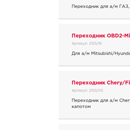
Переходник для а/м ГАЗ,
Переходник OBD2-Mit
Артикул:
21S5/16
Для а/м Mitsubishi/Hyund
Переходник Chery/Fi
Артикул:
21S5/05
Переходник для а/м Cher
капотом