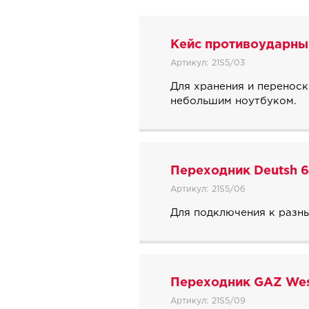
Кейс противоударны
Артикул:
21S5/03
Для хранения и переноск
небольшим ноутбуком.
Переходник Deutsh 
Артикул:
21S5/06
Для подключения к разн
Переходник GAZ Wes
Артикул:
21S5/09