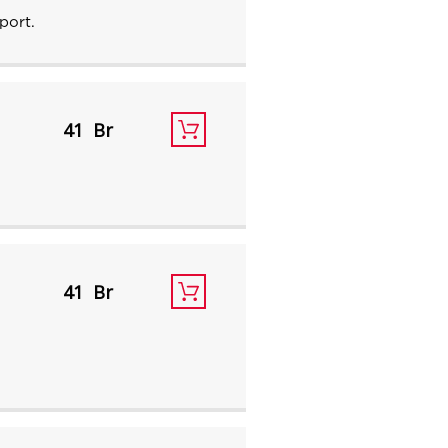
port.
41
41