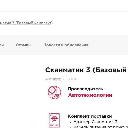
матик 3 (Базовый комплект)
ли
Отзывы
Новости и обновления
Сканматик 3 (Базовый
Артикул:
21S5000
Производитель
Автотехнологии
Комплект поставки
Адаптер Сканматик 3
Кабель питания от прику