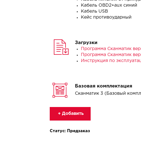
Кабель OBD2+aux синий
Кабель USB
Кейс противоударный
Загрузки
Программа Сканматик вер
Программа Сканматик верс
Инструкция по эксплуата
Базовая комплектация
Сканматик 3 (Базовый комп
+ Добавить
Статус: Предзаказ